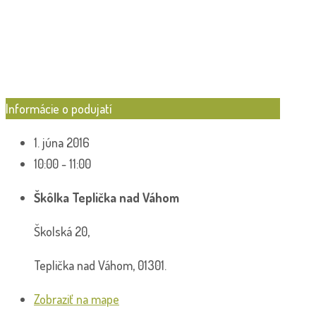
Informácie o podujatí
1. júna 2016
10:00 - 11:00
Škôlka Teplička nad Váhom
Školská 20,
Teplička nad Váhom, 01301.
Zobraziť na mape