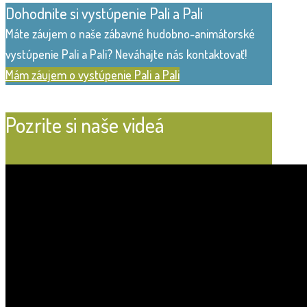
Dohodnite si vystúpenie Pali a Pali
Máte záujem o naše zábavné hudobno-animátorské
vystúpenie Pali a Pali? Neváhajte nás kontaktovať!
Mám záujem o vystúpenie Pali a Pali
Pozrite si naše videá