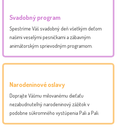
Svadobný program
Spestríme Váš svadobný deň všetkým deťom
našimi veselými pesničkami a zábavným
animátorským sprievodným programom.
Narodeninové oslavy
Doprajte Vášmu milovanému dieťaťu
nezabudnuteľný narodeninový zážitok v
podobne súkromného vystúpenia Pali a Pali.